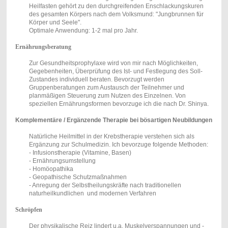
Heilfasten gehört zu den durchgreifenden Enschlackungskuren
des gesamten Körpers nach dem Volksmund: "Jungbrunnen für
Körper und Seele".
Optimale Anwendung: 1-2 mal pro Jahr.
Ernährungsberatung
Zur Gesundheitsprophylaxe wird von mir nach Möglichkeiten,
Gegebenheiten, Überprüfung des Ist- und Festlegung des Soll-
Zustandes individuell beraten. Bevorzugt werden
Gruppenberatungen zum Austausch der Teilnehmer und
planmäßigen Steuerung zum Nutzen des Einzelnen. Von
speziellen Ernährungsformen bevorzuge ich die nach Dr. Shinya.
Komplementäre / Ergänzende Therapie bei bösartigen Neubildungen
Natürliche Heilmittel in der Krebstherapie verstehen sich als
Ergänzung zur Schulmedizin. Ich bevorzuge folgende Methoden:
- Infusionstherapie (Vitamine, Basen)
- Ernährungsumstellung
- Homöopathika
- Geopathische Schutzmaßnahmen
- Anregung der Selbstheilungskräfte nach traditionellen
naturheilkundlichen und modernen Verfahren
Schröpfen
Der physikalische Reiz lindert u.a. Muskelverspannungen und -