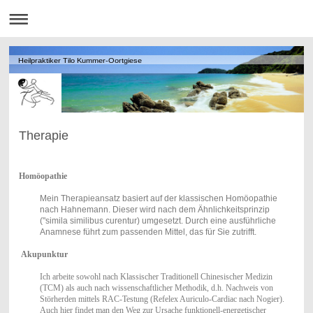
Heilpraktiker Tilo Kummer-Oortgiese
Therapie
Homöopathie
Mein Therapieansatz basiert auf der klassischen Homöopathie
nach Hahnemann. Dieser wird nach dem Ähnlichkeitsprinzip
("simila similibus curentur) umgesetzt. Durch eine ausführliche
Anamnese führt zum passenden Mittel, das für Sie zutrifft.
Akupunktur
Ich arbeite sowohl nach Klassischer
Traditionell Chinesischer Medizin
(TCM) als auch nach wissenschaftlicher Methodik, d.h. Nachweis von
Störherden mittels RAC-Testung (Refelex Auriculo-Cardiac nach Nogier).
Auch hier findet man den Weg zur Ursache funktionell-energetischer