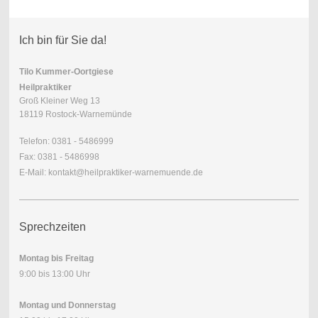
Ich bin für Sie da!
Tilo Kummer-Oortgiese
Heilpraktiker
Groß Kleiner Weg 13
18119 Rostock-Warnemünde
Telefon: 0381 - 5486999
Fax: 0381 - 5486998
E-Mail: kontakt@heilpraktiker-warnemuende.de
Sprechzeiten
Montag bis Freitag
9:00 bis 13:00 Uhr
Montag und Donnerstag